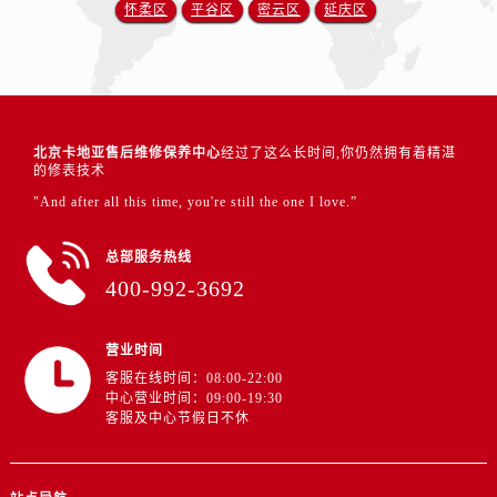
怀柔区
平谷区
密云区
延庆区
北京卡地亚售后维修保养中心
经过了这么长时间,你仍然拥有着精湛
的修表技术
"And after all this time, you're still the one I love.”
总部服务热线
400-992-3692
营业时间
客服在线时间：08:00-22:00
中心营业时间：09:00-19:30
客服及中心节假日不休