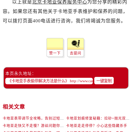
以上就是
北京卡地亚保养服务中心
为您分享的精彩内
容。如果您还有其他关于卡地亚手表维护和保养的问题，
可以拨打页面400电话进行咨询，我们将竭诚为您服务。
赞一下
去提问
本页永久地址：
一键复制
相关文章
卡地亚表带调节全攻略，告别过短烦恼
卡地亚划痕修复秘籍：拉砂+抛光双工艺还原如新
卡地亚走快又不走慢？游丝问题你了解多少？
卡地亚走走停停？小心这些隐藏杀手