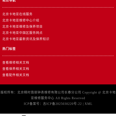
站点导航
北京卡地亚在线服务
北京卡地亚维修中心介绍
北京卡地亚维修及保养项目
北京卡地亚中国区服务网点
北京卡地亚最新资讯及保养知识
热门标签
查看维修相关文档
查看保养相关文档
查看配件相关文档
版权所有：北京精时翡丽钟表维修有限公司长春分公司 Copyright @
北京卡地
亚维修服务中心
All Rights Reserved
ICP备案号：
吉ICP备2025030220号-22
|
XML