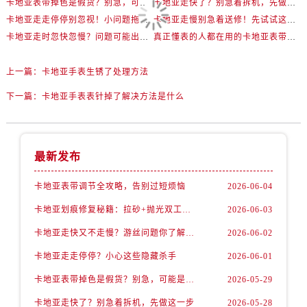
卡地亚表带掉色是假货？别急，可能是这些日常习惯惹的祸
卡地亚走快了？别急着拆机，先做这一步
卡地亚走走停停别忽视！小问题拖成大修很烧钱
卡地亚走慢别急着送修！先试试这些方法
卡地亚走时忽快忽慢？问题可能出在你睡觉时！
真正懂表的人都在用的卡地亚表带调节技巧
上一篇：
卡地亚手表生锈了处理方法
下一篇：
卡地亚手表表针掉了解决方法是什么
最新发布
卡地亚表带调节全攻略，告别过短烦恼
2026-06-04
卡地亚划痕修复秘籍：拉砂+抛光双工艺还原如新
2026-06-03
卡地亚走快又不走慢？游丝问题你了解多少？
2026-06-02
卡地亚走走停停？小心这些隐藏杀手
2026-06-01
卡地亚表带掉色是假货？别急，可能是这些日常习惯惹的祸
2026-05-29
卡地亚走快了？别急着拆机，先做这一步
2026-05-28