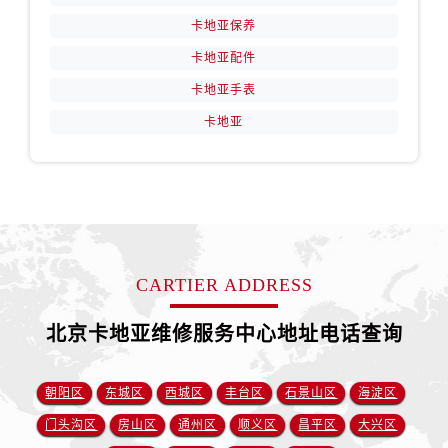
卡地亚保养
卡地亚配件
卡地亚手表
卡地亚
CARTIER ADDRESS
北京卡地亚维修服务中心地址电话查询
朝阳区
东城区
西城区
丰台区
石景山区
海淀区
门头沟区
房山区
通州区
顺义区
昌平区
大兴区