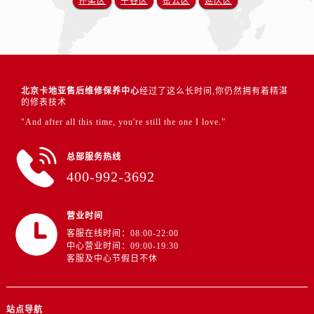
怀柔区
平谷区
密云区
延庆区
北京卡地亚售后维修保养中心
经过了这么长时间,你仍然拥有着精湛
的修表技术
"And after all this time, you're still the one I love.”
总部服务热线
400-992-3692
营业时间
客服在线时间：08:00-22:00
中心营业时间：09:00-19:30
客服及中心节假日不休
站点导航