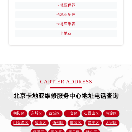
卡地亚保养
卡地亚配件
卡地亚手表
卡地亚
CARTIER ADDRESS
北京卡地亚维修服务中心地址电话查询
朝阳区
东城区
西城区
丰台区
石景山区
海淀区
门头沟区
房山区
通州区
顺义区
昌平区
大兴区