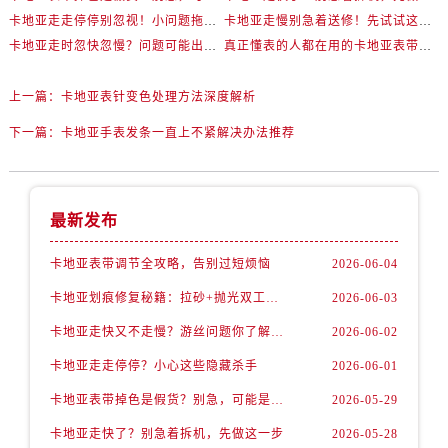
卡地亚走走停停别忽视！小问题拖成大修很烧钱
卡地亚走慢别急着送修！先试试这些方法
卡地亚走时忽快忽慢？问题可能出在你睡觉时！
真正懂表的人都在用的卡地亚表带调节技巧
上一篇：
卡地亚表针变色处理方法深度解析
下一篇：
卡地亚手表发条一直上不紧解决办法推荐
最新发布
卡地亚表带调节全攻略，告别过短烦恼
2026-06-04
卡地亚划痕修复秘籍：拉砂+抛光双工艺还原如新
2026-06-03
卡地亚走快又不走慢？游丝问题你了解多少？
2026-06-02
卡地亚走走停停？小心这些隐藏杀手
2026-06-01
卡地亚表带掉色是假货？别急，可能是这些日常习惯惹的祸
2026-05-29
卡地亚走快了？别急着拆机，先做这一步
2026-05-28