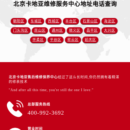
北京卡地亚维修服务中心地址电话查询
朝阳区
东城区
西城区
丰台区
石景山区
海淀区
门头沟区
房山区
通州区
顺义区
昌平区
大兴区
怀柔区
平谷区
密云区
延庆区
北京卡地亚售后维修保养中心
经过了这么长时间,你仍然拥有着精湛
的修表技术
"And after all this time, you're still the one I love.”
总部服务热线
400-992-3692
营业时间