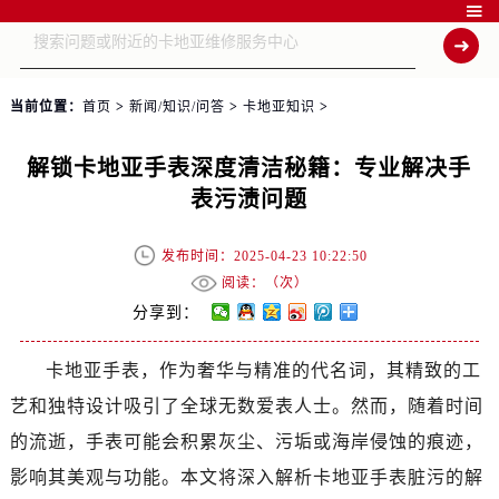

当前位置：
首页
>
新闻/知识/问答
>
卡地亚知识
>
解锁卡地亚手表深度清洁秘籍：专业解决手
表污渍问题
发布时间：2025-04-23 10:22:50
阅读：（
次）
分享到：
卡地亚手表，作为奢华与精准的代名词，其精致的工
艺和独特设计吸引了全球无数爱表人士。然而，随着时间
的流逝，手表可能会积累灰尘、污垢或海岸侵蚀的痕迹，
影响其美观与功能。本文将深入解析卡地亚手表脏污的解