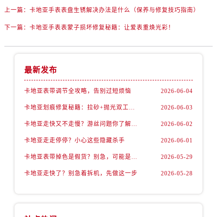
上一篇：
卡地亚手表表盘生锈解决办法是什么（保养与修复技巧指南）
下一篇：
卡地亚手表表蒙子损坏修复秘籍：让爱表重焕光彩！
最新发布
卡地亚表带调节全攻略，告别过短烦恼
2026-06-04
卡地亚划痕修复秘籍：拉砂+抛光双工艺还原如新
2026-06-03
卡地亚走快又不走慢？游丝问题你了解多少？
2026-06-02
卡地亚走走停停？小心这些隐藏杀手
2026-06-01
卡地亚表带掉色是假货？别急，可能是这些日常习惯惹的祸
2026-05-29
卡地亚走快了？别急着拆机，先做这一步
2026-05-28