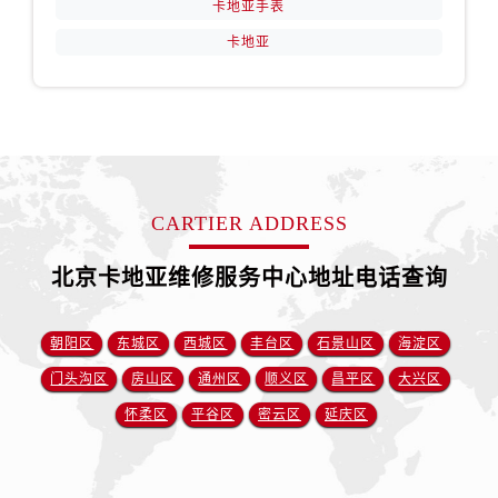
卡地亚手表
卡地亚
CARTIER ADDRESS
北京卡地亚维修服务中心地址电话查询
朝阳区
东城区
西城区
丰台区
石景山区
海淀区
门头沟区
房山区
通州区
顺义区
昌平区
大兴区
怀柔区
平谷区
密云区
延庆区