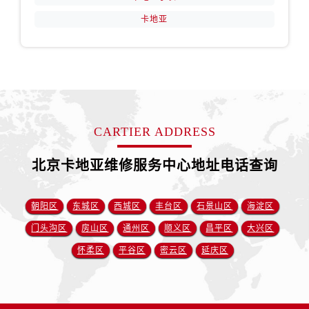
卡地亚
CARTIER ADDRESS
北京卡地亚维修服务中心地址电话查询
朝阳区
东城区
西城区
丰台区
石景山区
海淀区
门头沟区
房山区
通州区
顺义区
昌平区
大兴区
怀柔区
平谷区
密云区
延庆区