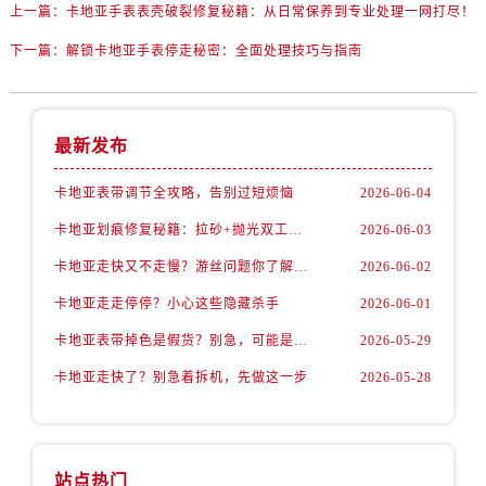
上一篇：
卡地亚手表表壳破裂修复秘籍：从日常保养到专业处理一网打尽！
下一篇：
解锁卡地亚手表停走秘密：全面处理技巧与指南
最新发布
卡地亚表带调节全攻略，告别过短烦恼
2026-06-04
卡地亚划痕修复秘籍：拉砂+抛光双工艺还原如新
2026-06-03
卡地亚走快又不走慢？游丝问题你了解多少？
2026-06-02
卡地亚走走停停？小心这些隐藏杀手
2026-06-01
卡地亚表带掉色是假货？别急，可能是这些日常习惯惹的祸
2026-05-29
卡地亚走快了？别急着拆机，先做这一步
2026-05-28
站点热门