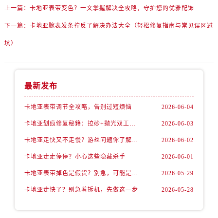
上一篇：
卡地亚表带变色？一文掌握解决全攻略，守护您的优雅配饰
下一篇：
卡地亚腕表发条拧反了解决办法大全（轻松修复指南与常见误区避
坑）
最新发布
卡地亚表带调节全攻略，告别过短烦恼
2026-06-04
卡地亚划痕修复秘籍：拉砂+抛光双工艺还原如新
2026-06-03
卡地亚走快又不走慢？游丝问题你了解多少？
2026-06-02
卡地亚走走停停？小心这些隐藏杀手
2026-06-01
卡地亚表带掉色是假货？别急，可能是这些日常习惯惹的祸
2026-05-29
卡地亚走快了？别急着拆机，先做这一步
2026-05-28