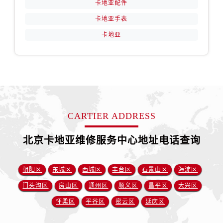
卡地亚配件
卡地亚手表
卡地亚
CARTIER ADDRESS
北京卡地亚维修服务中心地址电话查询
朝阳区
东城区
西城区
丰台区
石景山区
海淀区
门头沟区
房山区
通州区
顺义区
昌平区
大兴区
怀柔区
平谷区
密云区
延庆区